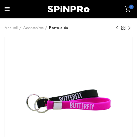
0
Accueil
Accessoires
Porte-clés