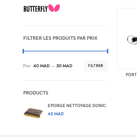
FILTRER LES PRODUITS PAR PRIX
Prix :
40 MAD
—
50 MAD
FILTRER
Prix
Prix
CHOI
PORT
min
max
PRODUCTS
EPONGE NETTOYAGE DONIC
45
MAD