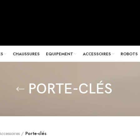
ES
CHAUSSURES
EQUIPEMENT
ACCESSOIRES
ROBOTS
PORTE-CLÉS
Accessoires
Porte-clés