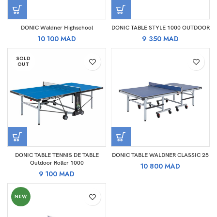
DONIC Waldner Highschool
DONIC TABLE STYLE 1000 OUTDOOR
10 100
MAD
9 350
MAD
SOLD
OUT
DONIC TABLE TENNIS DE TABLE
DONIC TABLE WALDNER CLASSIC 25
Outdoor Roller 1000
10 800
MAD
9 100
MAD
NEW