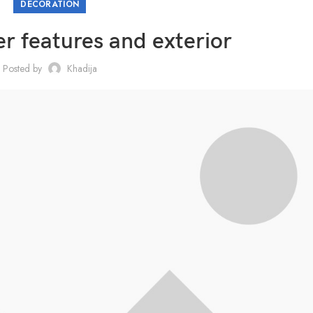
DECORATION
r features and exterior
Posted by
Khadija