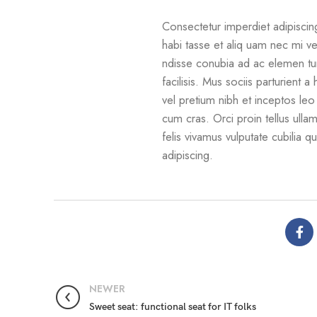
Consectetur imperdiet adipiscin
habi tasse et aliq uam nec mi ve
ndisse conubia ad ac elemen tu
facilisis. Mus sociis parturient 
vel pretium nibh et inceptos le
cum cras. Orci proin tellus ull
felis vivamus vulputate cubilia q
adipiscing.
NEWER
Sweet seat: functional seat for IT folks