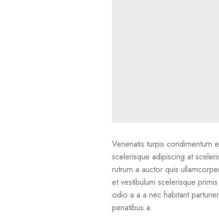
Venenatis turpis condimentum e
scelerisque adipiscing at sceler
rutrum a auctor quis ullamcorper 
et vestibulum scelerisque primi
odio a a a nec habitant parturie
penatibus a.