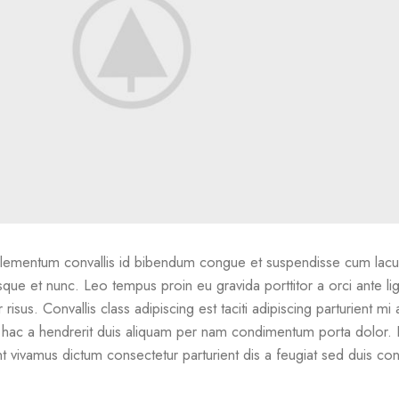
lementum convallis id bibendum congue et suspendisse cum lacu
isque et nunc. Leo tempus proin eu gravida porttitor a orci ante lig
risus. Convallis class adipiscing est taciti adipiscing parturient mi
s hac a hendrerit duis aliquam per nam condimentum porta dolor. 
nt vivamus dictum consectetur parturient dis a feugiat sed duis co