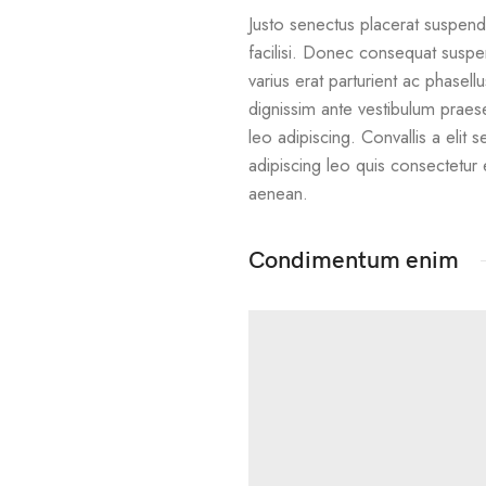
Justo senectus placerat suspendi
facilisi. Donec consequat suspe
varius erat parturient ac phasell
dignissim ante vestibulum praes
leo adipiscing. Convallis a elit
adipiscing leo quis consectetur
aenean.
Condimentum enim