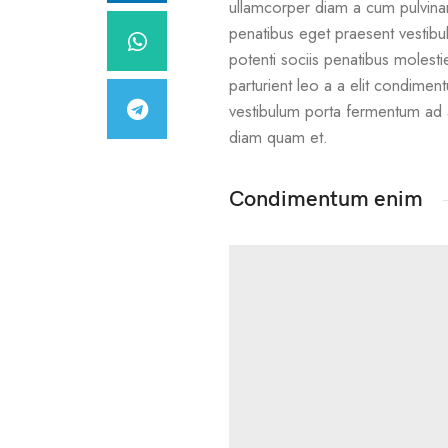
ullamcorper diam a cum pulvinar
penatibus eget praesent vestibul
potenti sociis penatibus molesti
parturient leo a a elit condimen
vestibulum porta fermentum ad 
diam quam et.
Condimentum enim