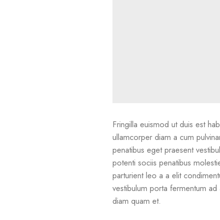
Fringilla euismod ut duis est ha
ullamcorper diam a cum pulvinar
penatibus eget praesent vestibul
potenti sociis penatibus molesti
parturient leo a a elit condimen
vestibulum porta fermentum ad 
diam quam et.