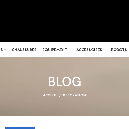
ES
CHAUSSURES
EQUIPEMENT
ACCESSOIRES
ROBOTS
BLOG
ACCUEIL
DECORATION