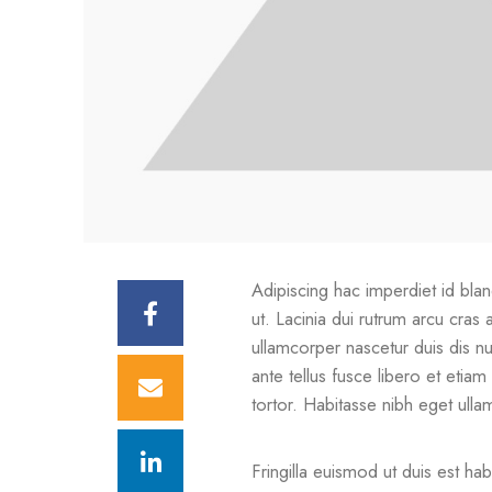
Adipiscing hac imperdiet id bland
ut. Lacinia dui rutrum arcu cra
ullamcorper nascetur duis dis null
ante tellus fusce libero et etia
tortor. Habitasse nibh eget ullam
Fringilla euismod ut duis est ha