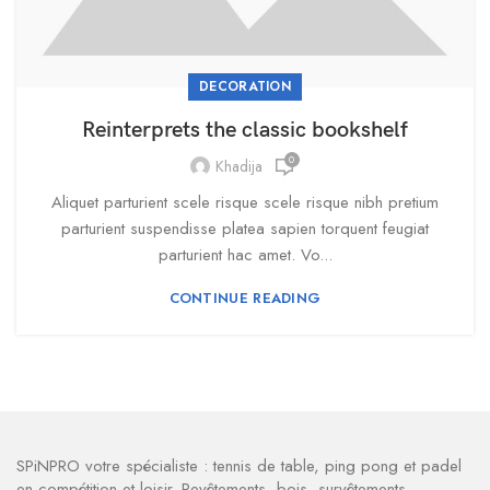
DECORATION
Reinterprets the classic bookshelf
0
Khadija
Aliquet parturient scele risque scele risque nibh pretium
parturient suspendisse platea sapien torquent feugiat
parturient hac amet. Vo...
CONTINUE READING
SPiNPRO votre spécialiste : tennis de table, ping pong et padel
en compétition et loisir. Revêtements, bois, survêtements,