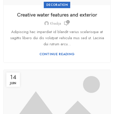
DECORATION
Creative water features and exterior
0
Khadija
Adipiscing hac imperdiet id blandit varius scelerisque at
sagittis libero dui dis volutpat vehicula mus sed ut. Lacinia
dui rutrum arcu...
CONTINUE READING
14
JUIN