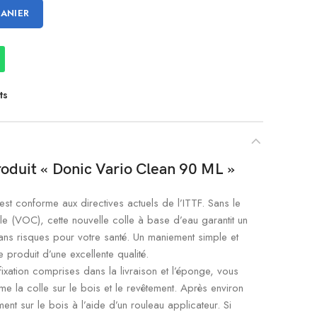
PANIER
ts
roduit « Donic Vario Clean 90 ML »
st conforme aux directives actuels de l’ITTF. Sans le
le (VOC), cette nouvelle colle à base d’eau garantit un
ns risques pour votre santé. Un maniement simple et
produit d’une excellente qualité.
ixation comprises dans la livraison et l’éponge, vous
e la colle sur le bois et le revêtement. Après environ
nt sur le bois à l’aide d’un rouleau applicateur. Si