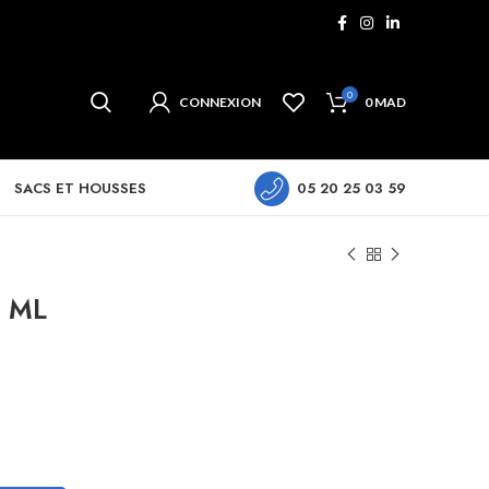
0
CONNEXION
0
MAD
SACS ET HOUSSES
05 20 25 03 59
 ML