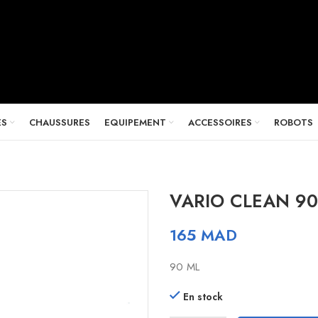
ES
CHAUSSURES
EQUIPEMENT
ACCESSOIRES
ROBOTS
VARIO CLEAN 90
165
MAD
90 ML
En stock