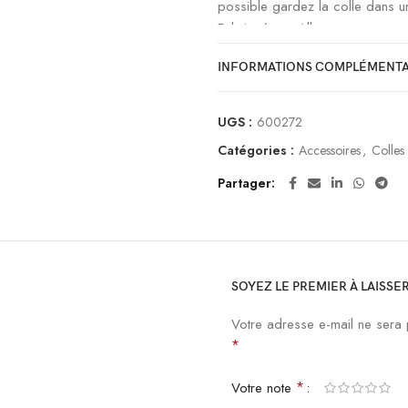
possible gardez la colle dans un
Fabriquée en Allemagne
INFORMATIONS COMPLÉMENTA
UGS :
600272
Catégories :
Accessoires
,
Colles
Partager
SOYEZ LE PREMIER À LAISSER
Votre adresse e-mail ne sera 
*
*
Votre note