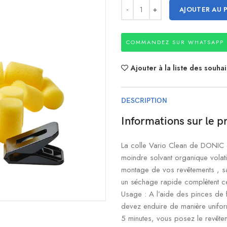
AJOUTER AU 
COMMANDEZ SUR WHATSAPP
Ajouter à la liste des souhai
DESCRIPTION
Informations sur le p
La colle Vario Clean de DONIC e
moindre solvant organique volati
montage de vos revêtements , sa
un séchage rapide complètent ce 
Usage : A l’aide des pinces de f
devez enduire de manière uniform
5 minutes, vous posez le revêteme