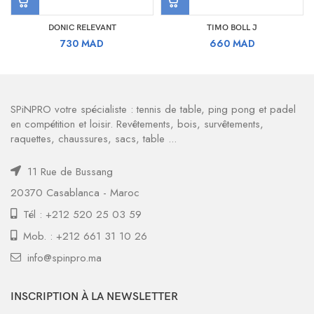
DONIC RELEVANT
TIMO BOLL J
730
MAD
660
MAD
SPiNPRO votre spécialiste : tennis de table, ping pong et padel
en compétition et loisir. Revêtements, bois, survêtements,
raquettes, chaussures, sacs, table ...
11 Rue de Bussang
20370 Casablanca - Maroc
Tél : +212 520 25 03 59
Mob. : +212 661 31 10 26
info@spinpro.ma
INSCRIPTION À LA NEWSLETTER