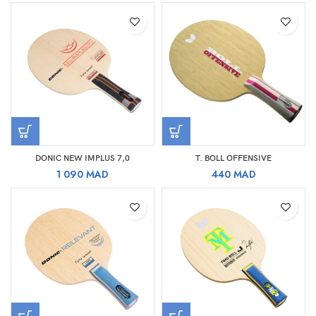
DONIC NEW IMPLUS 7,0
T. BOLL OFFENSIVE
1 090
MAD
440
MAD