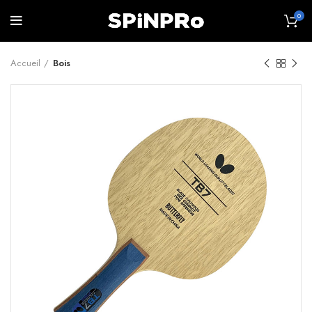
0
Accueil
Bois