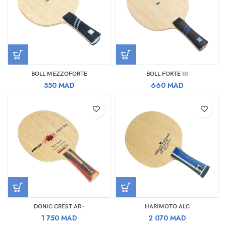
BOLL MEZZOFORTE
BOLL FORTE III
550
MAD
660
MAD
DONIC CREST AR+
HARIMOTO ALC
1 750
MAD
2 070
MAD