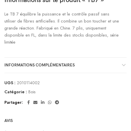
Informations sur le produit « TB7 »
Le TB 7 équilibre la puissance et le contrôle passif sans
utiliser de fibres artificielles. Il combine un bon toucher et une
grande réaction. Fabriqué en Chine. 7 plis, uniquement
disponible en FL, dans la limite des stocks disponibles, série
limitée
INFORMATIONS COMPLÉMENTAIRES
UGS :
2010114002
Catégorie :
Bois
Partager
AVIS