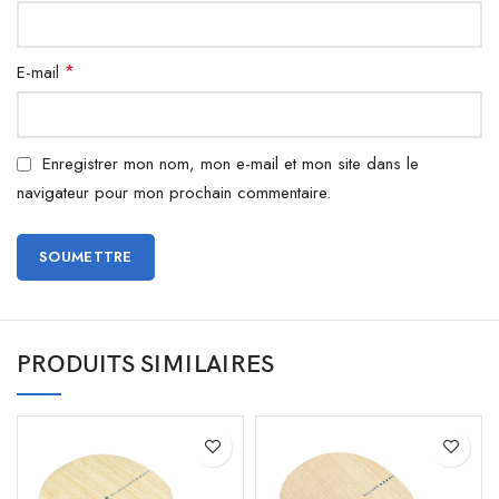
*
E-mail
Enregistrer mon nom, mon e-mail et mon site dans le
navigateur pour mon prochain commentaire.
PRODUITS SIMILAIRES