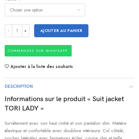
AJOUTER AU PANIER
COMMANDEZ SUR WHATSAPP
Ajouter à la liste des souhaits
DESCRIPTION
Informations sur le produit « Suit jacket
TORI LADY »
Survêtement avec son haut cintré et son pantalon slim. Matière
élastique et confortable avec doublure intérieure. Col côtelé,
poches latérales avec fermetures éclair, coupe slim et taille