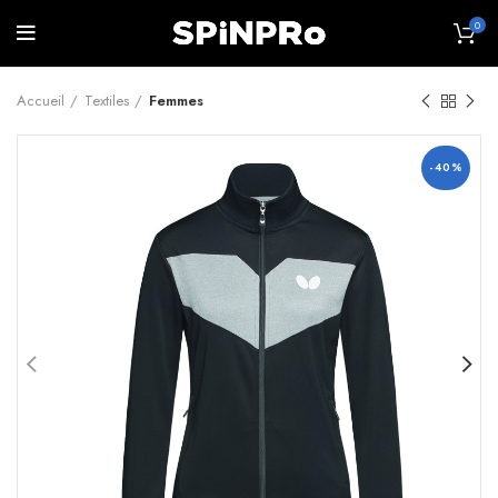
0
Accueil
Textiles
Femmes
-40%