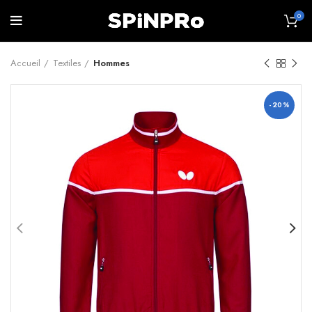
0
Accueil
Textiles
Hommes
-20%