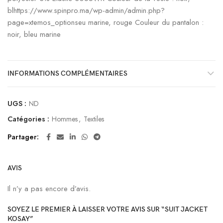
blhttps://www.spinpro.ma/wp-admin/admin.php?
page=xtemos_optionseu marine, rouge Couleur du pantalon :
noir, bleu marine
INFORMATIONS COMPLÉMENTAIRES
UGS :
ND
Catégories :
Hommes
,
Textiles
Partager
AVIS
Il n’y a pas encore d’avis.
SOYEZ LE PREMIER À LAISSER VOTRE AVIS SUR “SUIT JACKET
KOSAY”