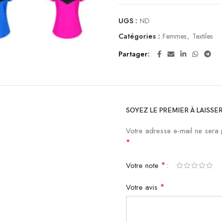
UGS :
ND
Catégories :
Femmes
,
Textiles
Partager
SOYEZ LE PREMIER À LAISSER
Votre adresse e-mail ne sera 
*
*
Votre note
*
Votre avis