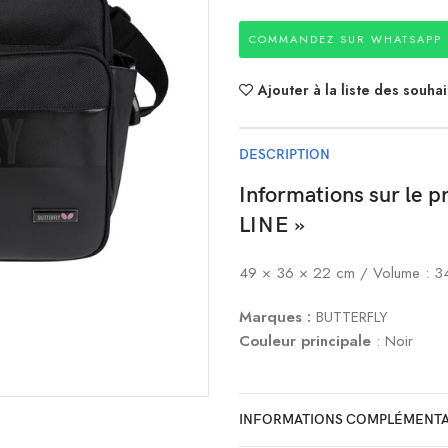
COMMANDEZ SUR WHATSAPP
Ajouter à la liste des souhai
DESCRIPTION
Informations sur le
LINE »
49 × 36 × 22 cm / Volume : 34
Marques :
BUTTERFLY
Couleur principale
: Noir
INFORMATIONS COMPLÉMENTA