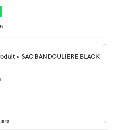
ts
 produit « SAC BANDOULIERE BLACK
 l
IRES