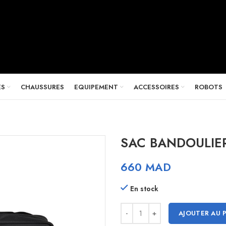
ES
CHAUSSURES
EQUIPEMENT
ACCESSOIRES
ROBOTS
SAC BANDOULIER
660
MAD
En stock
AJOUTER AU 