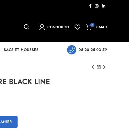
0
CONNEXION
0
MAD
SACS ET HOUSSES
05 20 25 03 59
E BLACK LINE
PANIER