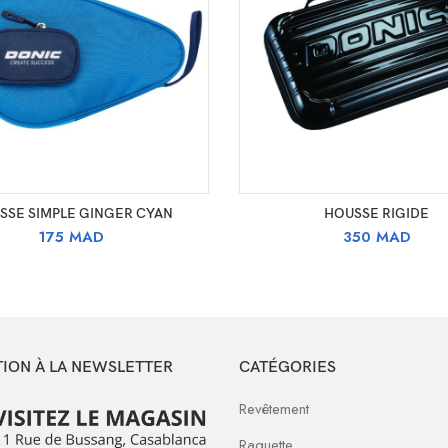
AJOUTER AU PANIER
CHOIX DES OPTIONS
SSE SIMPLE GINGER CYAN
HOUSSE RIGIDE
175
MAD
350
MAD
TION À LA NEWSLETTER
CATÉGORIES
Revêtement
Raquette