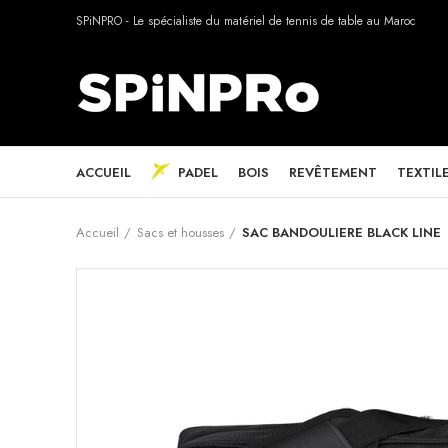
SPiNPRO - Le spécialiste du matériel de tennis de table au Maroc
ACCUEIL
PADEL
BOIS
REVÊTEMENT
TEXTIL
Accueil
Sacs et housses
SAC BANDOULIERE BLACK LINE