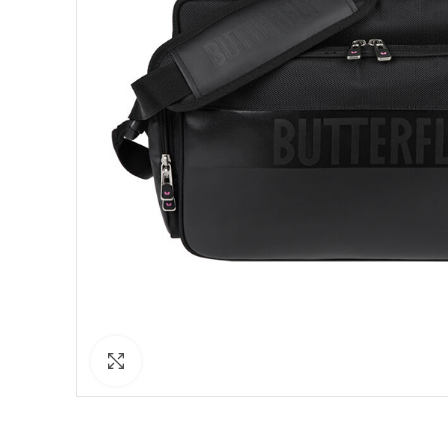
Click to enlarge