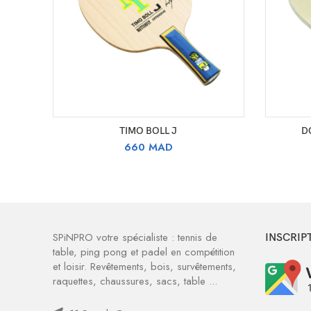
SELECT OPTIONS
TIMO BOLL J
D
660
MAD
SPiNPRO votre spécialiste : tennis de
INSCRIP
table, ping pong et padel en compétition
et loisir. Revêtements, bois, survêtements,
raquettes, chaussures, sacs, table ...