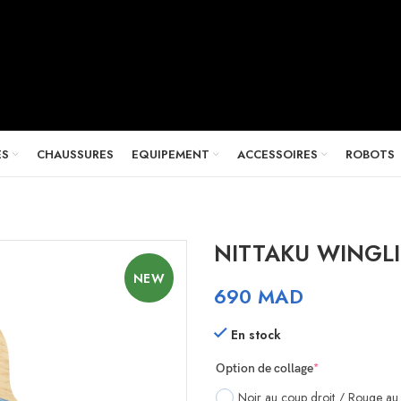
ES
CHAUSSURES
EQUIPEMENT
ACCESSOIRES
ROBOTS
NITTAKU WINGL
NEW
690
MAD
En stock
(required)
Option de collage
*
Noir au coup droit / Rouge au 