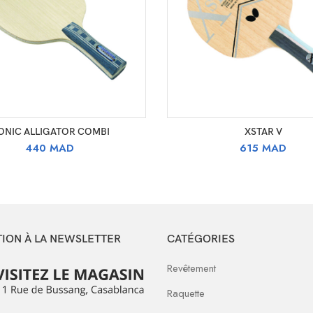
SELECT OPTIONS
SELECT OPTIONS
ONIC ALLIGATOR COMBI
XSTAR V
440
MAD
615
MAD
TION À LA NEWSLETTER
CATÉGORIES
Revêtement
Raquette