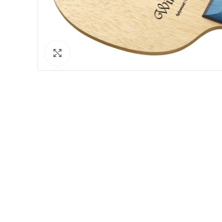
Click to enlarge