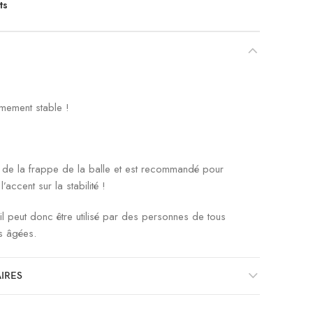
ts
êmement stable !
s de la frappe de la balle et est recommandé pour
’accent sur la stabilité !
, il peut donc être utilisé par des personnes de tous
s âgées.
IRES