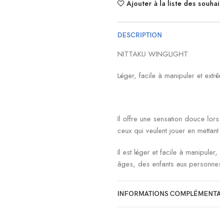
Ajouter à la liste des souhai
DESCRIPTION
NITTAKU WINGLIGHT
Léger, facile à manipuler et extr
Il offre une sensation douce lor
ceux qui veulent jouer en mettant l
Il est léger et facile à manipuler
âges, des enfants aux personne
+/- 76 G
INFORMATIONS COMPLÉMENTA