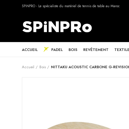
SPiNPRO - Le spécialiste du matériel de tennis de table au Maroc
ACCUEIL
PADEL
BOIS
REVÊTEMENT
TEXTIL
Accueil
Bois
NITTAKU ACOUSTIC CARBONE G-REVISIO