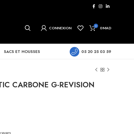
0
CONNEXION
0
MAD
SACS ET HOUSSES
05 20 25 03 59
TIC CARBONE G-REVISION
revers