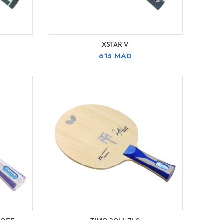
SELECT OPTIONS
XSTAR V
615
MAD