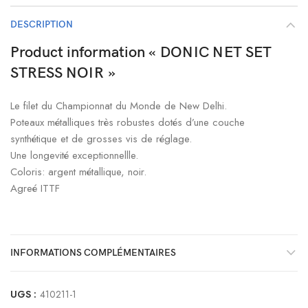
DESCRIPTION
Product information « DONIC NET SET
STRESS NOIR »
Le filet du Championnat du Monde de New Delhi.
Poteaux métalliques très robustes dotés d’une couche
synthétique et de grosses vis de réglage.
Une longevité exceptionnellle.
Coloris: argent métallique, noir.
Agreé ITTF
INFORMATIONS COMPLÉMENTAIRES
UGS :
410211-1