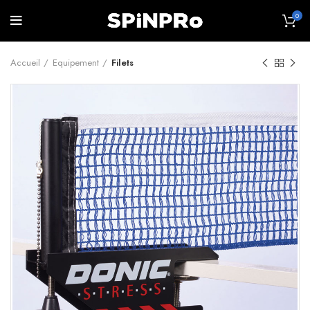
0
Accueil
Equipement
Filets