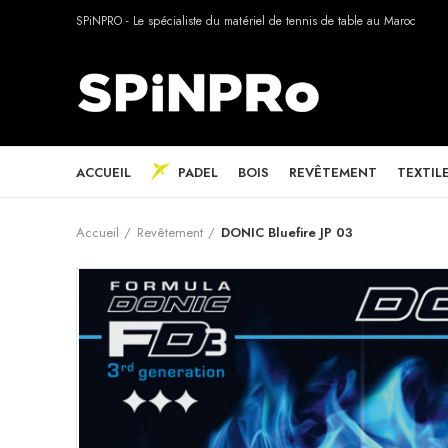
SPiNPRO - Le spécialiste du matériel de tennis de table au Maroc
ACCUEIL
PADEL
BOIS
REVÊTEMENT
TEXTIL
Accueil
Revêtement
DONIC Bluefire JP 03