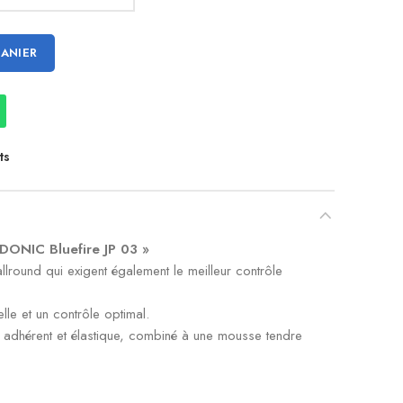
PANIER
ts
« DONIC Bluefire JP 03 »
allround qui exigent également le meilleur contrôle
lle et un contrôle optimal.
 adhérent et élastique, combiné à une mousse tendre