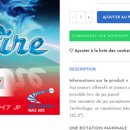
AJOUTER AU 
COMMANDEZ SUR WHATSAPP
Ajouter à la liste des souhai
DESCRIPTION
Informations sur le produit 
Aux joueurs offensifs et joueurs 
possible lors du jeu passif.
Une sensation de jeu exceptionne
Technologie: un caoutchouc très
(42,5°).
UNE ROTATION MAXIMALE