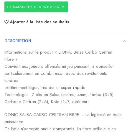
COMMANDEZ SUR WHATSAPP
Ajouter à la liste des souhaits
DESCRIPTION
Informations sur le produit « DONIC Balsa Carbo Certran
Fibre »
Convient aux joueurs offensifs au jeu puissant, à conseiller
particulièrement en combinaison avec des revêtements
tendres.
extrêmement léger, très dur et super rapide
Technologie : 7 plis en Balsa (interne, 4mm), Limba (3+5),
Carbone Certran (2+6), Koto (1+7, extérieur)
DONIC BALSA CARBO CERTRAN FIBRE – La légèreté en toute
puissance
Ce bois n’accepte aucun compromis. La fibre artificielle en