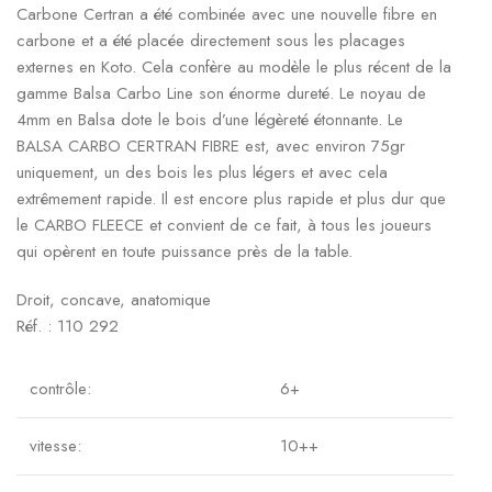
Carbone Certran a été combinée avec une nouvelle fibre en
carbone et a été placée directement sous les placages
externes en Koto. Cela confère au modèle le plus récent de la
gamme Balsa Carbo Line son énorme dureté. Le noyau de
4mm en Balsa dote le bois d’une légèreté étonnante. Le
BALSA CARBO CERTRAN FIBRE est, avec environ 75gr
uniquement, un des bois les plus légers et avec cela
extrêmement rapide. Il est encore plus rapide et plus dur que
le CARBO FLEECE et convient de ce fait, à tous les joueurs
qui opèrent en toute puissance près de la table.
Droit, concave, anatomique
Réf. : 110 292
contrôle:
6+
vitesse:
10++