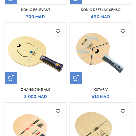
DONIC RELEVANT
DONIC DEFPLAY SENSO
730
MAD
490
MAD
ZHANG JIKE ALC
XSTAR V
3 000
MAD
615
MAD