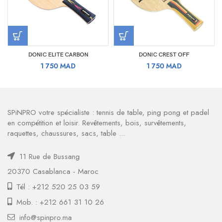
DONIC ELITE CARBON
DONIC CREST OFF
1 750
MAD
1 750
MAD
SPiNPRO votre spécialiste : tennis de table, ping pong et padel
en compétition et loisir. Revêtements, bois, survêtements,
raquettes, chaussures, sacs, table ...
11 Rue de Bussang
20370 Casablanca - Maroc
Tél : +212 520 25 03 59
Mob. : +212 661 31 10 26
info@spinpro.ma