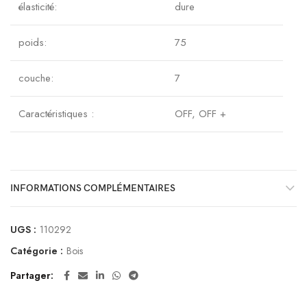
élasticité:
dure
poids:
75
couche:
7
Caractéristiques :
OFF, OFF +
INFORMATIONS COMPLÉMENTAIRES
UGS :
110292
Catégorie :
Bois
Partager