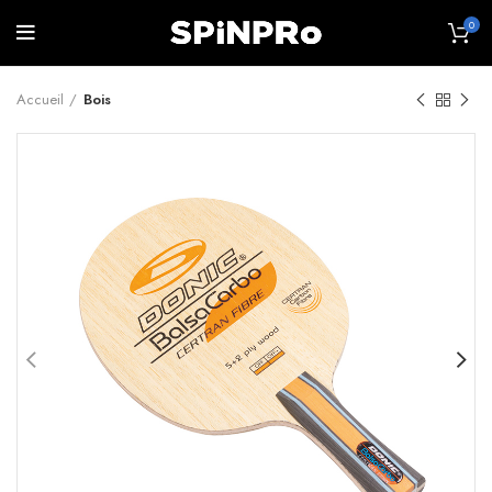
0
Accueil
Bois