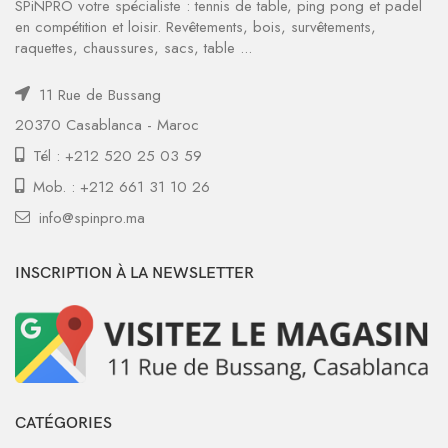
SPiNPRO votre spécialiste : tennis de table, ping pong et padel
en compétition et loisir. Revêtements, bois, survêtements,
raquettes, chaussures, sacs, table ...
11 Rue de Bussang
20370 Casablanca - Maroc
Tél : +212 520 25 03 59
Mob. : +212 661 31 10 26
info@spinpro.ma
INSCRIPTION À LA NEWSLETTER
CATÉGORIES