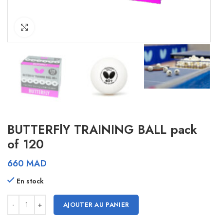
Click to enlarge
BUTTERFlY TRAINING BALL pack
of 120
660
MAD
En stock
AJOUTER AU PANIER