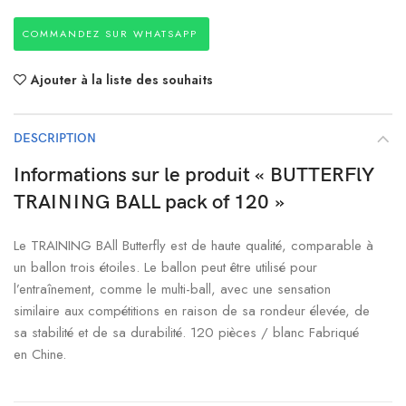
COMMANDEZ SUR WHATSAPP
Ajouter à la liste des souhaits
DESCRIPTION
Informations sur le produit « BUTTERFlY
TRAINING BALL pack of 120 »
Le TRAINING BAll Butterfly est de haute qualité, comparable à
un ballon trois étoiles. Le ballon peut être utilisé pour
l’entraînement, comme le multi-ball, avec une sensation
similaire aux compétitions en raison de sa rondeur élevée, de
sa stabilité et de sa durabilité. 120 pièces / blanc Fabriqué
en Chine.