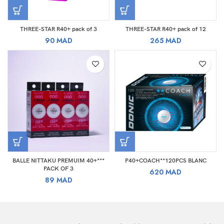
THREE-STAR R40+ pack of 3
THREE-STAR R40+ pack of 12
90
MAD
265
MAD
BALLE NITTAKU PREMUIM 40+***
P40+COACH**120PCS BLANC
PACK OF 3
620
MAD
89
MAD