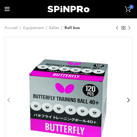
0
Accueil
Equipement
Balles
Roll box